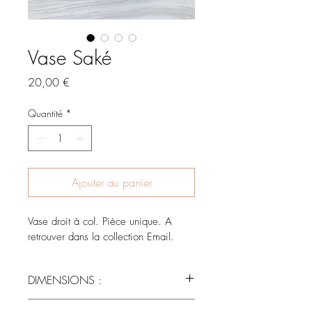
Vase Saké
Prix
20,00 €
Quantité
*
Ajouter au panier
Vase droit à col. Pièce unique. A 
retrouver dans la collection Email.
DIMENSIONS :
Hauteur : 10 cm
Diamètre du col :  5 cm