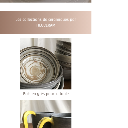
Les collections de céramiques par
TILOCERAM
Bols en grès pour la table