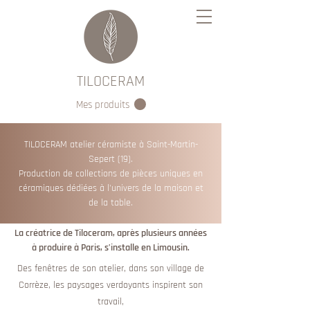
TILOCERAM
Mes produits
TILOCERAM atelier céramiste à Saint-Martin-
Sepert (19).
Production de collections de pièces uniques en
céramiques dédiées à l'univers de la maison et
de la table.
La créatrice de Tiloceram, après plusieurs années
à produire à Paris, s’installe en Limousin.
Des fenêtres de son atelier, dans son village de
Corrèze, les paysages verdoyants inspirent son
travail,