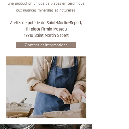
une production unique de pièces en céramique
aux nuances minérales et naturelles.
Atelier de
poterie de Saint-Martin-Sepert,
111 pla
ce Fir
min Mazeau
19210 Saint Martin Sepert
Contact et informations