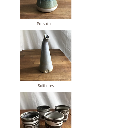
Pots à lait
Soliflores