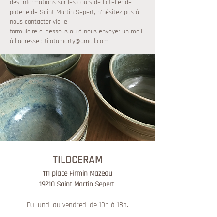
des informations sur les cours de l'atelier de
poterie de Saint-Martin-Sepert, n'hésitez pas à
nous contacter via le
formulaire ci-dessous ou à nous envoyer un mail
à l'adresse :
tilotamarty@gmail.com
TILO
CERAM
111 place Firmin Mazeau
.
19210 Saint Martin Sepert
Du lundi au vendredi de 10h à 18h.