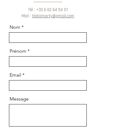
Tél :
+33 6 62 64 54 01
Mail :
tilotamarty@gmail.com
Nom
Prénom
Email
Message